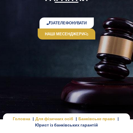
ЗАТЕЛЕФОНУВАТИ
НАШІ МЕСЕНДЖЕРИ
Головна
Для фізичних осіб
Банківське право
Юрист із банківських гарантій