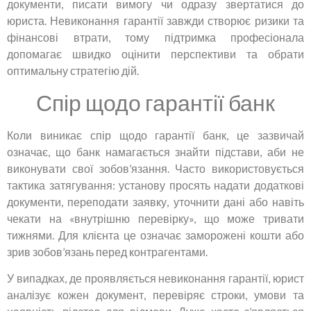
документи, писати вимогу чи одразу звертатися до
юриста. Невиконання гарантії завжди створює ризики та
фінансові втрати, тому підтримка професіонала
допомагає швидко оцінити перспективи та обрати
оптимальну стратегію дій.
Спір щодо гарантії банк
Коли виникає спір щодо гарантії банк, це зазвичай
означає, що банк намагається знайти підстави, аби не
виконувати свої зобов’язання. Часто використовується
тактика затягування: установу просять надати додаткові
документи, переподати заявку, уточнити дані або навіть
чекати на «внутрішню перевірку», що може тривати
тижнями. Для клієнта це означає заморожені кошти або
зрив зобов’язань перед контрагентами.
У випадках, де проявляється невиконання гарантії, юрист
аналізує кожен документ, перевіряє строки, умови та