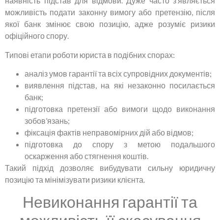
наявність підстав для відмови. Дуже часто з’являється
можливість подати законну вимогу або претензію, після
якої банк змінює свою позицію, адже розуміє ризики
офіційного спору.
Типові етапи роботи юриста в подібних спорах:
аналіз умов гарантії та всіх супровідних документів;
виявлення підстав, на які незаконно посилається
банк;
підготовка претензії або вимоги щодо виконання
зобов’язань;
фіксація фактів неправомірних дій або відмов;
підготовка до спору з метою подальшого
оскарження або стягнення коштів.
Такий підхід дозволяє вибудувати сильну юридичну
позицію та мінімізувати ризики клієнта.
Невиконання гарантії та