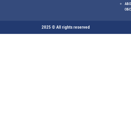
АБО
ОБ
2025 © All rights reserved