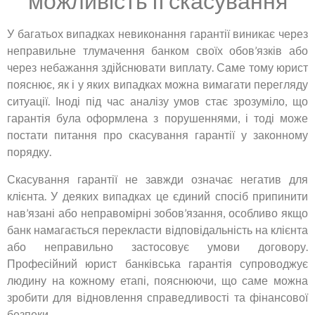
можливість її скасування
У багатьох випадках невиконання гарантії виникає через
неправильне тлумачення банком своїх обов’язків або
через небажання здійснювати виплату. Саме тому юрист
пояснює, як і у яких випадках можна вимагати перегляду
ситуації. Іноді під час аналізу умов стає зрозуміло, що
гарантія була оформлена з порушеннями, і тоді може
постати питання про скасування гарантії у законному
порядку.
Скасування гарантії не завжди означає негатив для
клієнта. У деяких випадках це єдиний спосіб припинити
нав’язані або неправомірні зобов’язання, особливо якщо
банк намагається перекласти відповідальність на клієнта
або неправильно застосовує умови договору.
Професійний юрист банківська гарантія супроводжує
людину на кожному етапі, пояснюючи, що саме можна
зробити для відновлення справедливості та фінансової
безпеки.