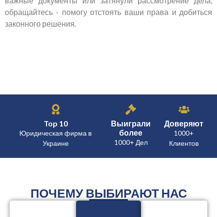
важные документы или затянули рассмотрение дела,
обращайтесь - помогу отстоять ваши права и добиться
законного решения.
Top 10
Выиграли
Доверяют
более
Юридическая фирма в
1000+
1000+ Дел
Украине
Клиентов
ПОЧЕМУ ВЫБИРАЮТ НАС