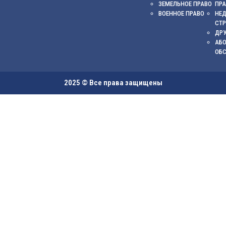
ЗЕМЕЛЬНОЕ ПРАВО
ПР
ВОЕННОЕ ПРАВО
НЕ
СТ
ДРУ
АБ
ОБ
2025 © Все права защищены