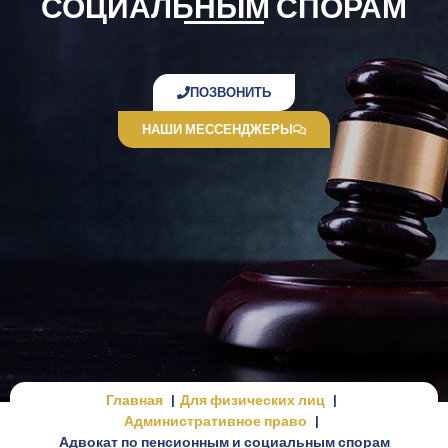
СОЦИАЛЬНЫМ СПОРАМ
ПОЗВОНИТЬ
НАШИ МЕССЕНДЖЕРЫ
Главная
Для физических лиц
Административное право
Адвокат по пенсионным и социальным спорам