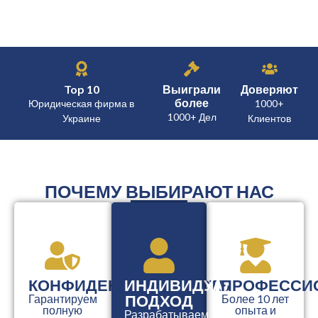
Top 10
Выиграли
Доверяют
более
Юридическая фирма в
1000+
1000+ Дел
Украине
Клиентов
ПОЧЕМУ ВЫБИРАЮТ НАС
КОНФИДЕНЦИАЛЬНОСТЬ
ИНДИВИДУАЛЬНЫЙ
ПРОФЕССИ
ПОДХОД
Гарантируем
Более 10 лет
полную
опыта и
Разрабатываем