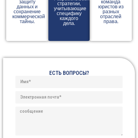
защиту
команда
стратегии,
данных и
юристов из
учитывающие
сохранение
разных
специфику
коммерческой
отраслей
каждого
тайны.
права.
дела.
ЕСТЬ ВОПРОСЫ?