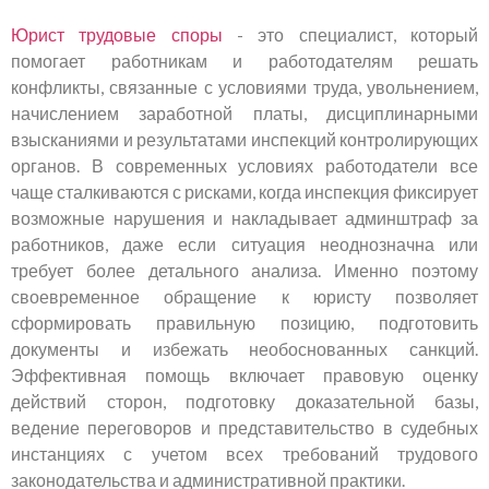
Юрист трудовые споры
- это специалист, который
помогает работникам и работодателям решать
конфликты, связанные с условиями труда, увольнением,
начислением заработной платы, дисциплинарными
взысканиями и результатами инспекций контролирующих
органов. В современных условиях работодатели все
чаще сталкиваются с рисками, когда инспекция фиксирует
возможные нарушения и накладывает админштраф за
работников, даже если ситуация неоднозначна или
требует более детального анализа. Именно поэтому
своевременное обращение к юристу позволяет
сформировать правильную позицию, подготовить
документы и избежать необоснованных санкций.
Эффективная помощь включает правовую оценку
действий сторон, подготовку доказательной базы,
ведение переговоров и представительство в судебных
инстанциях с учетом всех требований трудового
законодательства и административной практики.