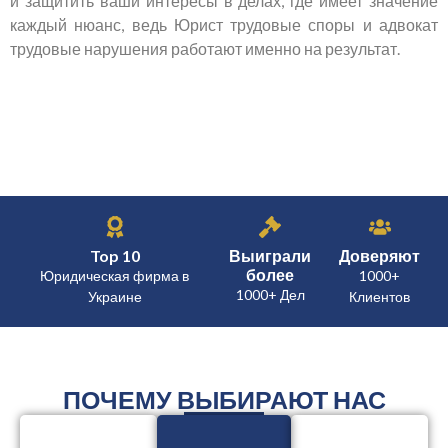
и защитить ваши интересы в делах, где имеет значение
каждый нюанс, ведь Юрист трудовые споры и адвокат
трудовые нарушения работают именно на результат.
Top 10
Выиграли
Доверяют
более
Юридическая фирма в
1000+
1000+ Дел
Украине
Клиентов
ПОЧЕМУ ВЫБИРАЮТ НАС