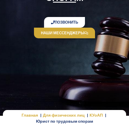
ПОЗВОНИТЬ
НАШИ МЕССЕНДЖЕРЫ
Главная
Для физических лиц
КУоАП
Юрист по трудовым спорам