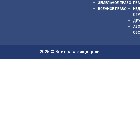
ЗЕМЕЛЬНОЕ ПРАВО
ПР
ВОЕННОЕ ПРАВО
НЕ
СТ
ДРУ
АБ
ОБ
2025 © Все права защищены