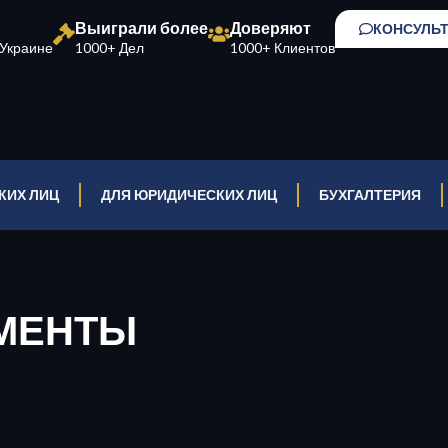
Выиграли более
Доверяют
КОНСУЛЬ
Украине
1000+ Дел
1000+ Клиентов
КИХ ЛИЦ
ДЛЯ ЮРИДИЧЕСКИХ ЛИЦ
БУХГАЛТЕРИЯ
ИМЕНТЫ