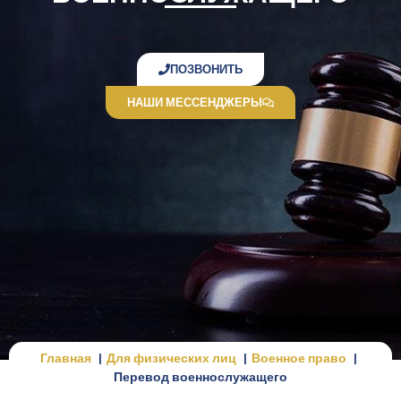
ПОЗВОНИТЬ
НАШИ МЕССЕНДЖЕРЫ
Главная
Для физических лиц
Военное право
Перевод военнослужащего