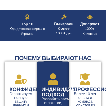
Top 10
Выиграли
Доверяют
более
Юридическая фирма в
1000+
1000+ Дел
Украине
Клиентов
ПОЧЕМУ ВЫБИРАЮТ НАС
КОНФИДЕНЦИАЛЬНОСТЬ
ИНДИВИДУАЛЬНЫЙ
ПРОФЕССИ
ПОДХОД
Гарантируем
Более 10 лет
полную
опыта и
Разрабатываем
защиту
команда
стратегии,
данных и
юристов из