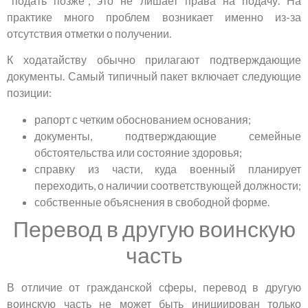
"подать позже", это не лишает права на подачу. На
практике много проблем возникает именно из-за
отсутствия отметки о получении.
К ходатайству обычно прилагают подтверждающие
документы. Самый типичный пакет включает следующие
позиции:
рапорт с четким обоснованием основания;
документы, подтверждающие семейные
обстоятельства или состояние здоровья;
справку из части, куда военный планирует
переходить, о наличии соответствующей должности;
собственные объяснения в свободной форме.
Перевод в другую воинскую
часть
В отличие от гражданской сферы, перевод в другую
воинскую часть не может быть инициирован только