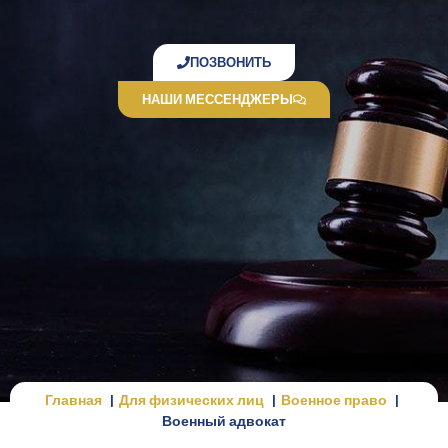
ПОЗВОНИТЬ
НАШИ МЕССЕНДЖЕРЫ
Главная
Для физических лиц
Военное право
Военный адвокат