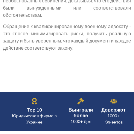
необоснованных обвинений, доказывая, что его действия
были вынужденными или соответствовали
обстоятельствам.
Обращение к квалифицированному военному адвокату -
это способ минимизировать риски, получить реальную
защиту и быть уверенным, что каждый документ и каждое
действие соответствуют закону.
Top 10
Выиграли
Доверяют
более
Юридическая фирма в
1000+
1000+ Дел
Украине
Клиентов