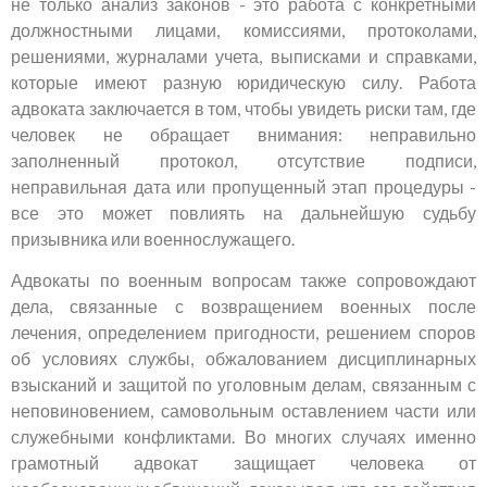
не только анализ законов - это работа с конкретными
должностными лицами, комиссиями, протоколами,
решениями, журналами учета, выписками и справками,
которые имеют разную юридическую силу. Работа
адвоката заключается в том, чтобы увидеть риски там, где
человек не обращает внимания: неправильно
заполненный протокол, отсутствие подписи,
неправильная дата или пропущенный этап процедуры -
все это может повлиять на дальнейшую судьбу
призывника или военнослужащего.
Адвокаты по военным вопросам также сопровождают
дела, связанные с возвращением военных после
лечения, определением пригодности, решением споров
об условиях службы, обжалованием дисциплинарных
взысканий и защитой по уголовным делам, связанным с
неповиновением, самовольным оставлением части или
служебными конфликтами. Во многих случаях именно
грамотный адвокат защищает человека от