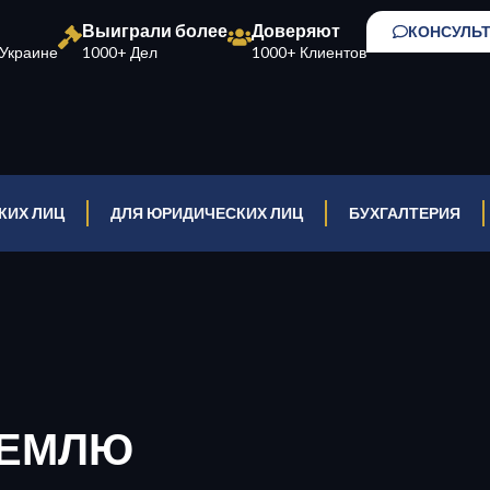
Выиграли более
Доверяют
КОНСУЛЬ
Украине
1000+ Дел
1000+ Клиентов
КИХ ЛИЦ
ДЛЯ ЮРИДИЧЕСКИХ ЛИЦ
БУХГАЛТЕРИЯ
ЗЕМЛЮ