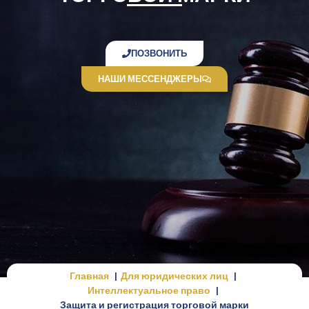
ПОЗВОНИТЬ
НАШИ МЕССЕНДЖЕРЫ
Главная
Для юридических лиц
Интеллектуальное право
Защита и регистрация торговой марки