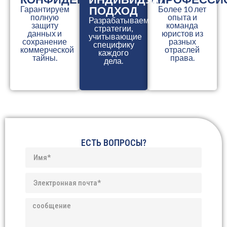
ПОДХОД
Гарантируем
Более 10 лет
полную
опыта и
Разрабатываем
защиту
команда
стратегии,
данных и
юристов из
учитывающие
сохранение
разных
специфику
коммерческой
отраслей
каждого
тайны.
права.
дела.
ЕСТЬ ВОПРОСЫ?