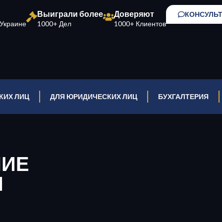
Выиграли более
Доверяют
КОНСУЛЬ
Украине
1000+ Дел
1000+ Клиентов
КИХ ЛИЦ
ДЛЯ ЮРИДИЧЕСКИХ ЛИЦ
БУХГАЛТЕРИЯ
НИЕ
И