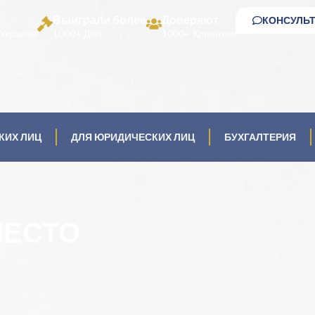
Выиграли более
Доверяют
КОНСУЛЬ
Украине
1000+ Дел
1000+ Клиентов
КИХ ЛИЦ
ДЛЯ ЮРИДИЧЕСКИХ ЛИЦ
БУХГАЛТЕРИЯ
МЕСТО