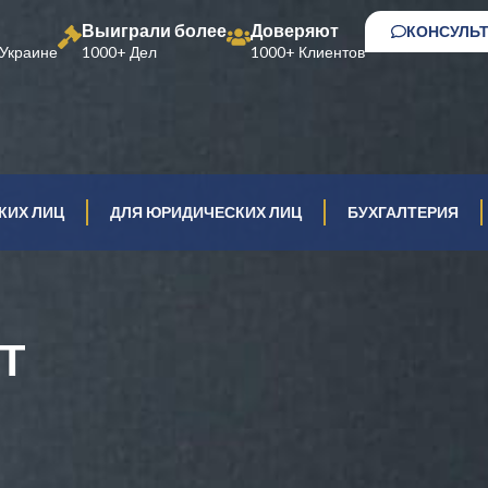
Выиграли более
Доверяют
КОНСУЛЬ
Украине
1000+ Дел
1000+ Клиентов
КИХ ЛИЦ
ДЛЯ ЮРИДИЧЕСКИХ ЛИЦ
БУХГАЛТЕРИЯ
Т