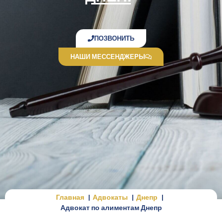
ПОЗВОНИТЬ
НАШИ МЕССЕНДЖЕРЫ
Главная
Адвокаты
Днепр
Адвокат по алиментам Днепр