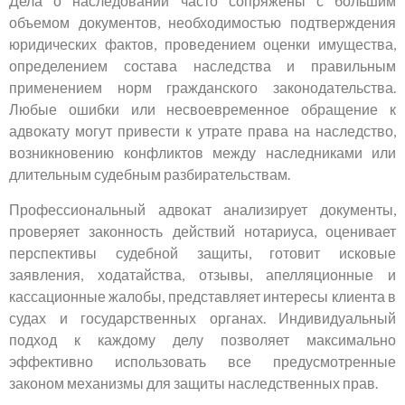
Дела о наследовании часто сопряжены с большим
объемом документов, необходимостью подтверждения
юридических фактов, проведением оценки имущества,
определением состава наследства и правильным
применением норм гражданского законодательства.
Любые ошибки или несвоевременное обращение к
адвокату могут привести к утрате права на наследство,
возникновению конфликтов между наследниками или
длительным судебным разбирательствам.
Профессиональный адвокат анализирует документы,
проверяет законность действий нотариуса, оценивает
перспективы судебной защиты, готовит исковые
заявления, ходатайства, отзывы, апелляционные и
кассационные жалобы, представляет интересы клиента в
судах и государственных органах. Индивидуальный
подход к каждому делу позволяет максимально
эффективно использовать все предусмотренные
законом механизмы для защиты наследственных прав.