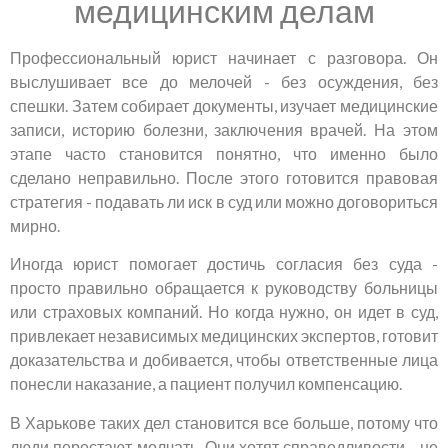
медицинским делам
Профессиональный юрист начинает с разговора. Он
выслушивает все до мелочей - без осуждения, без
спешки. Затем собирает документы, изучает медицинские
записи, историю болезни, заключения врачей. На этом
этапе часто становится понятно, что именно было
сделано неправильно. После этого готовится правовая
стратегия - подавать ли иск в суд или можно договориться
мирно.
Иногда юрист помогает достичь согласия без суда -
просто правильно обращается к руководству больницы
или страховых компаний. Но когда нужно, он идет в суд,
привлекает независимых медицинских экспертов, готовит
доказательства и добивается, чтобы ответственные лица
понесли наказание, а пациент получил компенсацию.
В Харькове таких дел становится все больше, потому что
люди перестают молчать. Они хотят справедливости - не