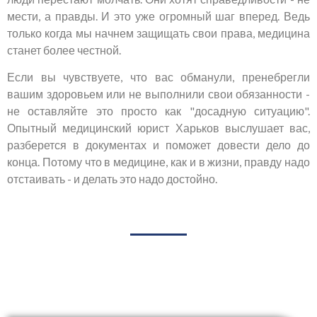
мести, а правды. И это уже огромный шаг вперед. Ведь
только когда мы начнем защищать свои права, медицина
станет более честной.
Если вы чувствуете, что вас обманули, пренебрегли
вашим здоровьем или не выполнили свои обязанности -
не оставляйте это просто как "досадную ситуацию".
Опытный медицинский юрист Харьков выслушает вас,
разберется в документах и поможет довести дело до
конца. Потому что в медицине, как и в жизни, правду надо
отстаивать - и делать это надо достойно.