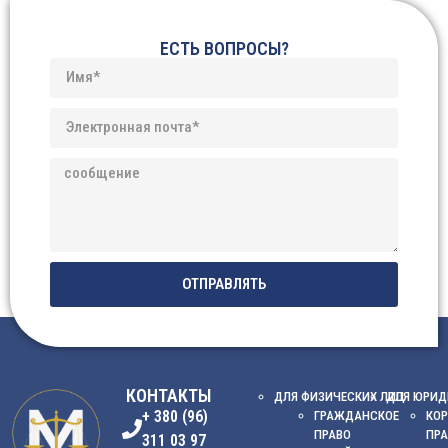
ЕСТЬ ВОПРОСЫ?
ОТПРАВЛЯТЬ
КОНТАКТЫ
ДЛЯ ФИЗИЧЕСКИХ ЛИЦ
ДЛЯ ЮРИД
+ 380 (96)
ГРАЖДАНСКОЕ
КОР
ПРАВО
ПР
311 03 97