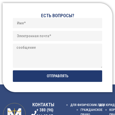
ЕСТЬ ВОПРОСЫ?
ОТПРАВЛЯТЬ
КОНТАКТЫ
ДЛЯ ФИЗИЧЕСКИХ ЛИЦ
ДЛЯ ЮРИД
+ 380 (96)
ГРАЖДАНСКОЕ
КОР
ПРАВО
ПР