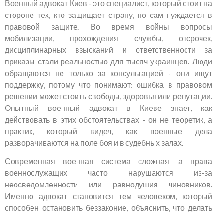
Военный адвокат Киев - это специалист, который стоит на
стороне тех, кто защищает страну, но сам нуждается в
правовой защите. Во время войны вопросы
мобилизации, прохождения службы, отсрочек,
дисциплинарных взысканий и ответственности за
приказы стали реальностью для тысяч украинцев. Люди
обращаются не только за консультацией - они ищут
поддержку, потому что понимают: ошибка в правовом
решении может стоить свободы, здоровья или репутации.
Опытный военный адвокат в Киеве знает, как
действовать в этих обстоятельствах - он не теоретик, а
практик, который видел, как военные дела
разворачиваются на поле боя и в судебных залах.
Современная военная система сложная, а права
военнослужащих часто нарушаются из-за
неосведомленности или равнодушия чиновников.
Именно адвокат становится тем человеком, который
способен остановить беззаконие, объяснить, что делать