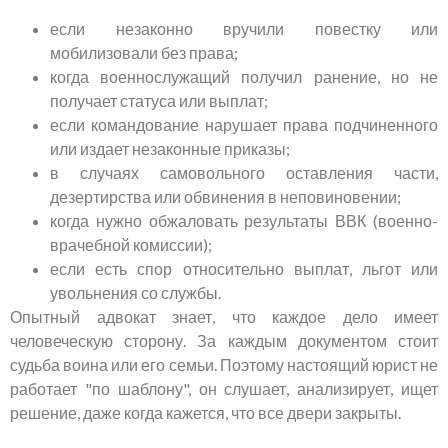
если незаконно вручили повестку или
мобилизовали без права;
когда военнослужащий получил ранение, но не
получает статуса или выплат;
если командование нарушает права подчиненного
или издает незаконные приказы;
в случаях самовольного оставления части,
дезертирства или обвинения в неповиновении;
когда нужно обжаловать результаты ВВК (военно-
врачебной комиссии);
если есть спор относительно выплат, льгот или
увольнения со службы.
Опытный адвокат знает, что каждое дело имеет
человеческую сторону. За каждым документом стоит
судьба воина или его семьи. Поэтому настоящий юрист не
работает "по шаблону", он слушает, анализирует, ищет
решение, даже когда кажется, что все двери закрыты.