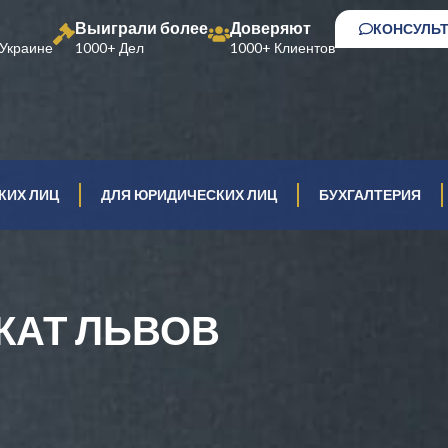
Выиграли более
Доверяют
КОНСУЛЬ
Украине
1000+ Дел
1000+ Клиентов
КИХ ЛИЦ
ДЛЯ ЮРИДИЧЕСКИХ ЛИЦ
БУХГАЛТЕРИЯ
КАТ ЛЬВОВ