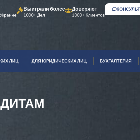
Выиграли более
Доверяют
КОНСУЛЬ
Украине
1000+ Дел
1000+ Клиентов
КИХ ЛИЦ
ДЛЯ ЮРИДИЧЕСКИХ ЛИЦ
БУХГАЛТЕРИЯ
ЕДИТАМ