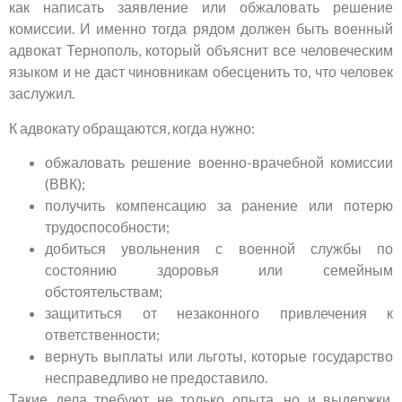
как написать заявление или обжаловать решение
комиссии. И именно тогда рядом должен быть военный
адвокат Тернополь, который объяснит все человеческим
языком и не даст чиновникам обесценить то, что человек
заслужил.
К адвокату обращаются, когда нужно:
обжаловать решение военно-врачебной комиссии
(ВВК);
получить компенсацию за ранение или потерю
трудоспособности;
добиться увольнения с военной службы по
состоянию здоровья или семейным
обстоятельствам;
защититься от незаконного привлечения к
ответственности;
вернуть выплаты или льготы, которые государство
несправедливо не предоставило.
Такие дела требуют не только опыта, но и выдержки.