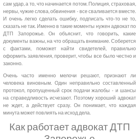
сам удар, а то, что начинается потом. Полиция, страховая,
нервы, чужие слова, обвинения - все сваливается вместе.
И очень легко сделать ошибку, подписать что-то не то,
сказать не так. Именно в такие моменты нужен адвокат по
ДТП Запорожье. Он объяснит, что говорить, какие
документы важны, на что обращать внимание. Соберется
с фактами, поможет найти свидетелей, правильно
оформить заявления, проверит, чтобы все было честно и
законно.
Очень часто именно мелочи решают, признают ли
человека виновным. Один неправильно составленный
протокол, пропущенный срок подачи жалобы - и шансы
на справедливость исчезают. Поэтому хороший адвокат
не ждет, а действует сразу. Он понимает, что каждая
минута может повлиять на исход дела.
Как работает адвокат ДТП
Запорожье