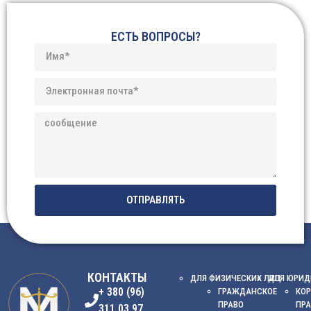
ЕСТЬ ВОПРОСЫ?
ОТПРАВЛЯТЬ
КОНТАКТЫ
ДЛЯ ФИЗИЧЕСКИХ ЛИЦ
ДЛЯ ЮРИД
+ 380 (96)
ГРАЖДАНСКОЕ
КОР
ПРАВО
ПР
311 03 97