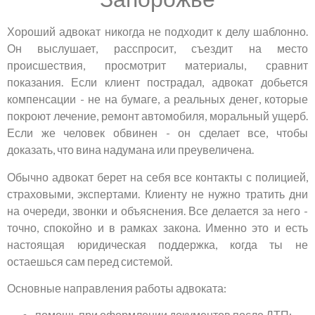
Хороший адвокат никогда не подходит к делу шаблонно.
Он выслушает, расспросит, съездит на место
происшествия, просмотрит материалы, сравнит
показания. Если клиент пострадал, адвокат добьется
компенсации - не на бумаге, а реальных денег, которые
покроют лечение, ремонт автомобиля, моральный ущерб.
Если же человек обвинен - он сделает все, чтобы
доказать, что вина надумана или преувеличена.
Обычно адвокат берет на себя все контакты с полицией,
страховыми, экспертами. Клиенту не нужно тратить дни
на очереди, звонки и объяснения. Все делается за него -
точно, спокойно и в рамках закона. Именно это и есть
настоящая юридическая поддержка, когда ты не
остаешься сам перед системой.
Основные направления работы адвоката:
помощь при оформлении документов после ДТП;