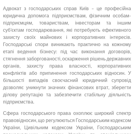
Адвокат з господарських справ Київ – це професійна
юридична допомога підприємствам, фізичним особам-
підприємцям, товариствам, інвесторам та іншим
суб’єктам господарювання, які потребують ефективного
захисту своїх майнових і корпоративних інтересів.
Господарські спори виникають практично на кожному
етапі ведення бізнесу: під час виконання договорів,
стягнення заборгованості, оскарження рішень державних
органів, захисту права власності, корпоративних
конфліктів або припинення господарських відносин. У
більшості випадків своєчасний юридичний супровід
дозволяє уникнути значних фінансових втрат, зберегти
ділову репутацію та забезпечити стабільну діяльність
підприємства.
Сфера господарського права охоплює широкий спектр
правовідносин, що регулюються Господарським кодексом
України, Цивільним кодексом України, Господарським