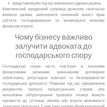
представництво під час виконання судових рішень.
Комплексний юридичний супровід дозволяє своєчасно
виявити ризики, забезпечити належний захист прав
суб’єкта господарювання та мінімізувати можливі
фінансові втрати.
Чому бізнесу важливо
залучити адвоката до
господарського спору
Господарські спори часто пов’язані зі значними
фінансовими ризиками, виконанням договірних
зобов’язань, репутацією компанії та безперервністю
господарської діяльності. Помилки під час оформлення
документів, пропуск процесуальних строків або
неналежне обґрунтування правової позиції можуть
призвести до суттєвих збитків або втрати можливості
захистити свої права. Саме тому професійний юридичний