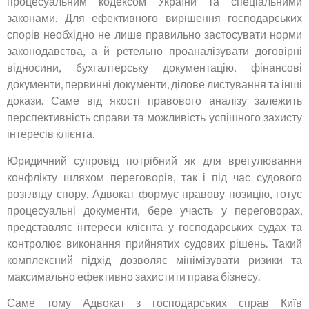
процесуальним кодексом України та спеціальними
законами. Для ефективного вирішення господарських
спорів необхідно не лише правильно застосувати норми
законодавства, а й ретельно проаналізувати договірні
відносини, бухгалтерську документацію, фінансові
документи, первинні документи, ділове листування та інші
докази. Саме від якості правового аналізу залежить
перспективність справи та можливість успішного захисту
інтересів клієнта.
Юридичний супровід потрібний як для врегулювання
конфлікту шляхом переговорів, так і під час судового
розгляду спору. Адвокат формує правову позицію, готує
процесуальні документи, бере участь у переговорах,
представляє інтереси клієнта у господарських судах та
контролює виконання прийнятих судових рішень. Такий
комплексний підхід дозволяє мінімізувати ризики та
максимально ефективно захистити права бізнесу.
Саме тому Адвокат з господарських справ Київ