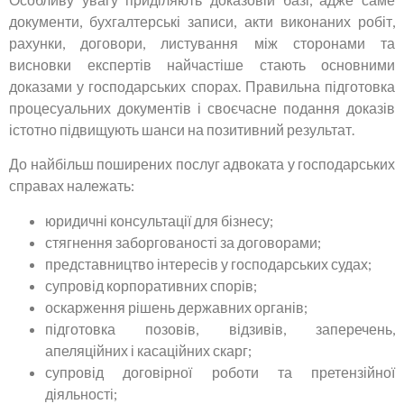
документи, бухгалтерські записи, акти виконаних робіт,
рахунки, договори, листування між сторонами та
висновки експертів найчастіше стають основними
доказами у господарських спорах. Правильна підготовка
процесуальних документів і своєчасне подання доказів
істотно підвищують шанси на позитивний результат.
До найбільш поширених послуг адвоката у господарських
справах належать:
юридичні консультації для бізнесу;
стягнення заборгованості за договорами;
представництво інтересів у господарських судах;
супровід корпоративних спорів;
оскарження рішень державних органів;
підготовка позовів, відзивів, заперечень,
апеляційних і касаційних скарг;
супровід договірної роботи та претензійної
діяльності;