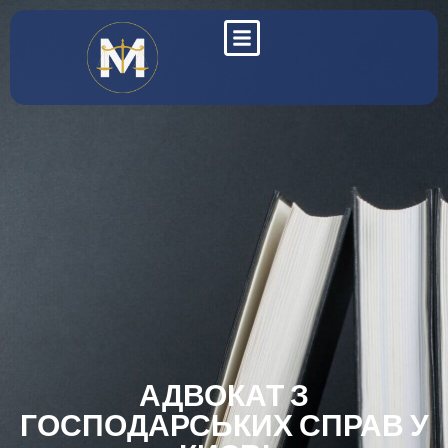
АДВОКАТ З
ГОСПОДАРСЬКИХ СПРАВ У