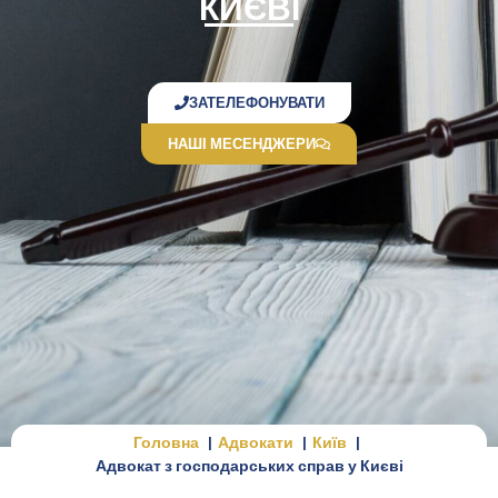
КИЄВІ
ЗАТЕЛЕФОНУВАТИ
НАШІ МЕСЕНДЖЕРИ
Головна
Адвокати
Київ
Адвокат з господарських справ у Києві