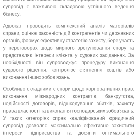
супровід є важливою складовою успішного ведення
бізнесу.
Адвокат проводить комплексний аналіз матеріалів
справи, оцінює законність дій контрагентів чи державних
органів, формує ефективну стратегію захисту, бере участь
у переговорах щодо мирного врегулювання спору та
представляє інтереси клієнта у судових засіданнях. За
необхідності він супроводжує процедуру виконання
судового рішення, контролює стягнення коштів або
виконання інших зобов’язань.
Особливо складними є спори щодо корпоративних прав,
виконання міжнародних контрактів, банкрутства,
недійсності договорів, відшкодування збитків, захисту
права власності та виконання господарських зобов’язань.
У таких категоріях справ кваліфікований юридичний
супровід дозволяє максимально ефективно захистити
інтереси підприємства та досягти оптимального