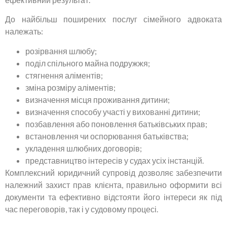
До найбільш поширених послуг сімейного адвоката
належать:
розірвання шлюбу;
поділ спільного майна подружжя;
стягнення аліментів;
зміна розміру аліментів;
визначення місця проживання дитини;
визначення способу участі у вихованні дитини;
позбавлення або поновлення батьківських прав;
встановлення чи оспорювання батьківства;
укладення шлюбних договорів;
представництво інтересів у судах усіх інстанцій.
Комплексний юридичний супровід дозволяє забезпечити
належний захист прав клієнта, правильно оформити всі
документи та ефективно відстояти його інтереси як під
час переговорів, так і у судовому процесі.