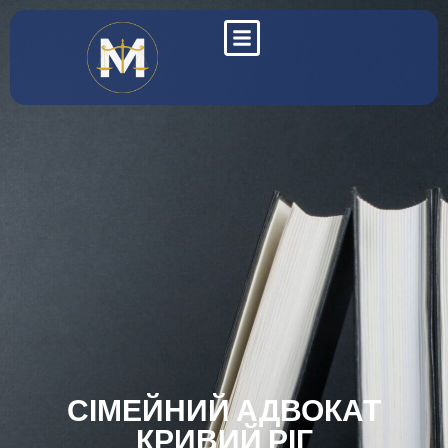
СІМЕЙНИЙ АДВОКАТ
КРИВИЙ РІГ