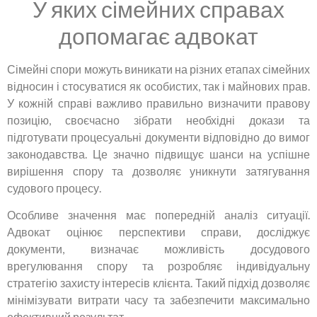
У яких сімейних справах
допомагає адвокат
Сімейні спори можуть виникати на різних етапах сімейних
відносин і стосуватися як особистих, так і майнових прав.
У кожній справі важливо правильно визначити правову
позицію, своєчасно зібрати необхідні докази та
підготувати процесуальні документи відповідно до вимог
законодавства. Це значно підвищує шанси на успішне
вирішення спору та дозволяє уникнути затягування
судового процесу.
Особливе значення має попередній аналіз ситуації.
Адвокат оцінює перспективи справи, досліджує
документи, визначає можливість досудового
врегулювання спору та розробляє індивідуальну
стратегію захисту інтересів клієнта. Такий підхід дозволяє
мінімізувати витрати часу та забезпечити максимально
ефективний результат.