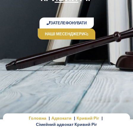
ЗАТЕЛЕФОНУВАТИ
НАШІ МЕСЕНДЖЕРИ
Головна
Адвокати
Кривий Ріг
Сімейний адвокат Кривий Ріг