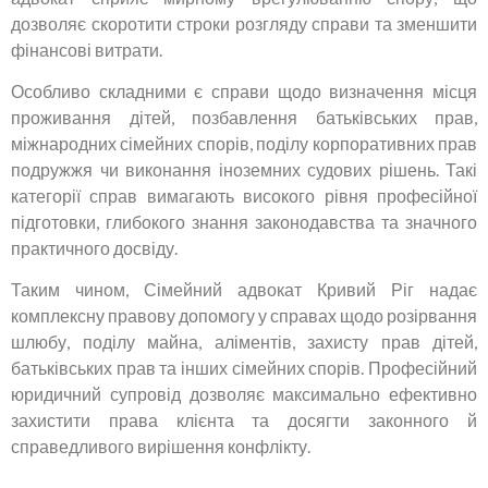
дозволяє скоротити строки розгляду справи та зменшити
фінансові витрати.
Особливо складними є справи щодо визначення місця
проживання дітей, позбавлення батьківських прав,
міжнародних сімейних спорів, поділу корпоративних прав
подружжя чи виконання іноземних судових рішень. Такі
категорії справ вимагають високого рівня професійної
підготовки, глибокого знання законодавства та значного
практичного досвіду.
Таким чином, Сімейний адвокат Кривий Ріг надає
комплексну правову допомогу у справах щодо розірвання
шлюбу, поділу майна, аліментів, захисту прав дітей,
батьківських прав та інших сімейних спорів. Професійний
юридичний супровід дозволяє максимально ефективно
захистити права клієнта та досягти законного й
справедливого вирішення конфлікту.