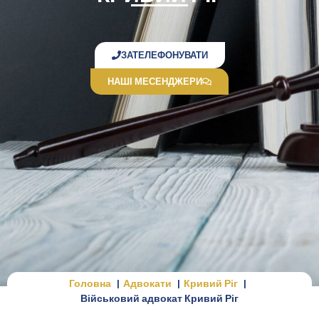
ЗАТЕЛЕФОНУВАТИ
НАШІ МЕСЕНДЖЕРИ
Головна
Адвокати
Кривий Ріг
Військовий адвокат Кривий Ріг