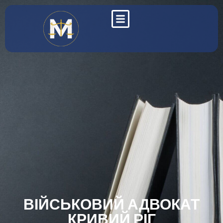
ВІЙСЬКОВИЙ АДВОКАТ
КРИВИЙ РІГ