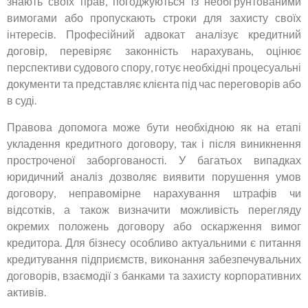
знають своїх прав, погоджуються із необґрунтованими
вимогами або пропускають строки для захисту своїх
інтересів. Професійний адвокат аналізує кредитний
договір, перевіряє законність нарахувань, оцінює
перспективи судового спору, готує необхідні процесуальні
документи та представляє клієнта під час переговорів або
в суді.
Правова допомога може бути необхідною як на етапі
укладення кредитного договору, так і після виникнення
простроченої заборгованості. У багатьох випадках
юридичний аналіз дозволяє виявити порушення умов
договору, неправомірне нарахування штрафів чи
відсотків, а також визначити можливість перегляду
окремих положень договору або оскарження вимог
кредитора. Для бізнесу особливо актуальними є питання
кредитування підприємств, виконання забезпечувальних
договорів, взаємодії з банками та захисту корпоративних
активів.