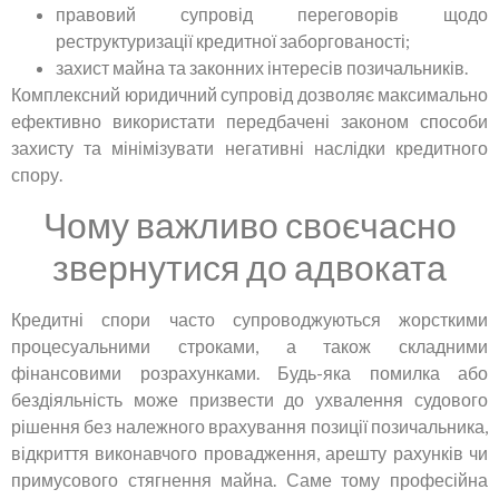
правовий супровід переговорів щодо
реструктуризації кредитної заборгованості;
захист майна та законних інтересів позичальників.
Комплексний юридичний супровід дозволяє максимально
ефективно використати передбачені законом способи
захисту та мінімізувати негативні наслідки кредитного
спору.
Чому важливо своєчасно
звернутися до адвоката
Кредитні спори часто супроводжуються жорсткими
процесуальними строками, а також складними
фінансовими розрахунками. Будь-яка помилка або
бездіяльність може призвести до ухвалення судового
рішення без належного врахування позиції позичальника,
відкриття виконавчого провадження, арешту рахунків чи
примусового стягнення майна. Саме тому професійна