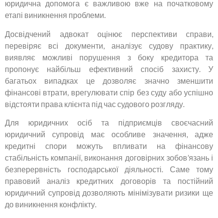
юридична допомога є важливою вже на початковому
етапі виникнення проблеми.
Досвідчений адвокат оцінює перспективи справи,
перевіряє всі документи, аналізує судову практику,
виявляє можливі порушення з боку кредитора та
пропонує найбільш ефективний спосіб захисту. У
багатьох випадках це дозволяє значно зменшити
фінансові втрати, врегулювати спір без суду або успішно
відстояти права клієнта під час судового розгляду.
Для юридичних осіб та підприємців своєчасний
юридичний супровід має особливе значення, адже
кредитні спори можуть впливати на фінансову
стабільність компанії, виконання договірних зобов’язань і
безперервність господарської діяльності. Саме тому
правовий аналіз кредитних договорів та постійний
юридичний супровід дозволяють мінімізувати ризики ще
до виникнення конфлікту.