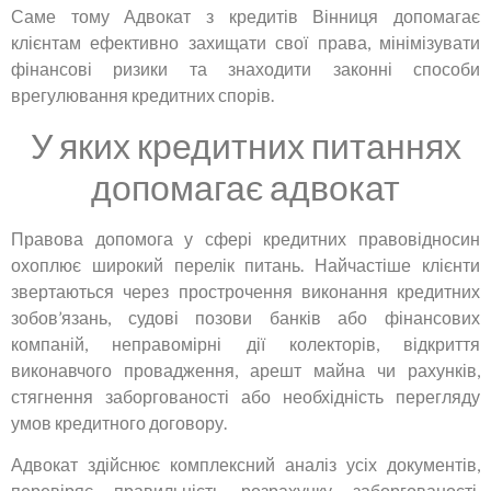
Саме тому Адвокат з кредитів Вінниця допомагає
клієнтам ефективно захищати свої права, мінімізувати
фінансові ризики та знаходити законні способи
врегулювання кредитних спорів.
У яких кредитних питаннях
допомагає адвокат
Правова допомога у сфері кредитних правовідносин
охоплює широкий перелік питань. Найчастіше клієнти
звертаються через прострочення виконання кредитних
зобов’язань, судові позови банків або фінансових
компаній, неправомірні дії колекторів, відкриття
виконавчого провадження, арешт майна чи рахунків,
стягнення заборгованості або необхідність перегляду
умов кредитного договору.
Адвокат здійснює комплексний аналіз усіх документів,
перевіряє правильність розрахунку заборгованості,