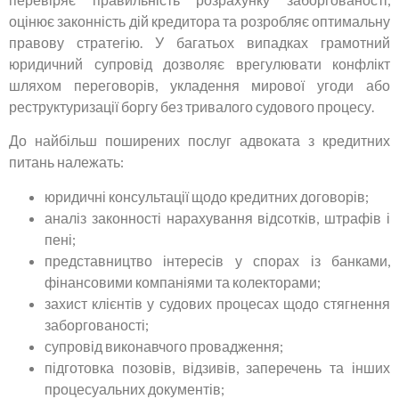
оцінює законність дій кредитора та розробляє оптимальну
правову стратегію. У багатьох випадках грамотний
юридичний супровід дозволяє врегулювати конфлікт
шляхом переговорів, укладення мирової угоди або
реструктуризації боргу без тривалого судового процесу.
До найбільш поширених послуг адвоката з кредитних
питань належать:
юридичні консультації щодо кредитних договорів;
аналіз законності нарахування відсотків, штрафів і
пені;
представництво інтересів у спорах із банками,
фінансовими компаніями та колекторами;
захист клієнтів у судових процесах щодо стягнення
заборгованості;
супровід виконавчого провадження;
підготовка позовів, відзивів, заперечень та інших
процесуальних документів;