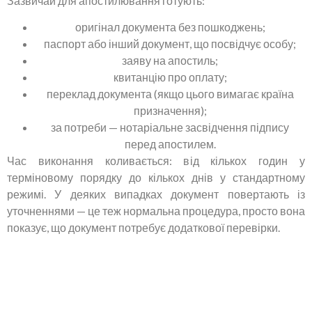
Зазвичай для апостилювання готують:
оригінал документа без пошкоджень;
паспорт або інший документ, що посвідчує особу;
заяву на апостиль;
квитанцію про оплату;
переклад документа (якщо цього вимагає країна
призначення);
за потреби — нотаріальне засвідчення підпису
перед апостилем.
Час виконання коливається: від кількох годин у
терміновому порядку до кількох днів у стандартному
режимі. У деяких випадках документ повертають із
уточненнями — це теж нормальна процедура, просто вона
показує, що документ потребує додаткової перевірки.