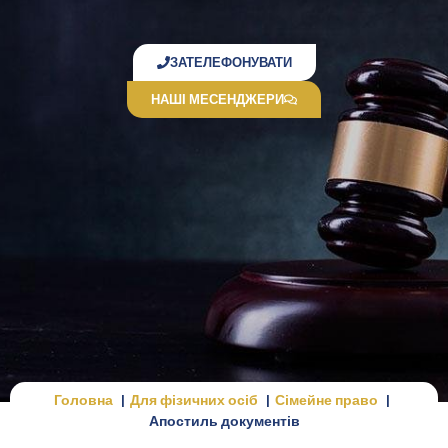
ЗАТЕЛЕФОНУВАТИ
НАШІ МЕСЕНДЖЕРИ
Головна
Для фізичних осіб
Сімейне право
Апостиль документів