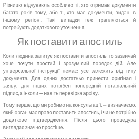
Різницю відчувають особливо ті, хто отримав документи
багато років тому, або ті, хто має документи, видані в
іншому регіоні. Такі випадки теж трапляються й
потребують додаткового уточнення.
Як поставити апостиль
Коли людина запитує як поставити апостиль, то зазвичай
хоче почути простий і зрозумілий порядок дій. Але
універсальної інструкції немає: усе залежить від типу
документа. Для одних достатньо принести оригінал і
заяву, для інших потрібен попередній нотаріальний
підпис, а інколи — навіть перевірка архіву.
Тому перше, що ми робимо на консультації, — визначаємо,
який орган має право поставити апостиль, і чи не потрібно
додаткове підтвердження. Після цього процедура
виглядає значно простіше.