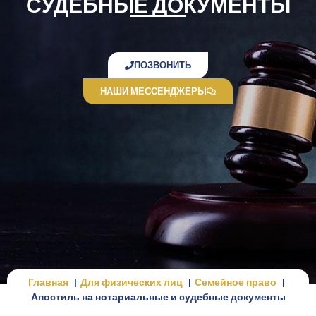
СУДЕБНЫЕ ДОКУМЕНТЫ
ПОЗВОНИТЬ
НАШИ МЕССЕНДЖЕРЫ
Главная
Для физических лиц
Семейное право
Апостиль на нотариальные и судебные документы