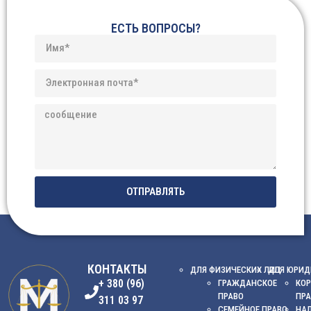
ЕСТЬ ВОПРОСЫ?
ОТПРАВЛЯТЬ
КОНТАКТЫ
ДЛЯ ФИЗИЧЕСКИХ ЛИЦ
ДЛЯ ЮРИД
+ 380 (96)
ГРАЖДАНСКОЕ
КОР
ПРАВО
ПР
311 03 97
СЕМЕЙНОЕ ПРАВО
НА